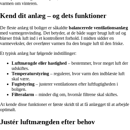
varmen om vinteren.
Kend dit anlæg – og dets funktioner
De fleste anlæg til boliger er såkaldte
balancerede ventilationsanlæg
med varmegenvinding. Det betyder, at de både suger brugt luft ud og
blæser frisk luft ind i et kontrolleret forhold. I midten sidder en
varmeveksler, der overfører varmen fra den brugte luft til den friske.
Et typisk anlæg har følgende indstillinger:
Luftmængde eller hastighed
– bestemmer, hvor meget luft der
udskiftes.
Temperaturstyring
– regulerer, hvor varm den indblæste luft
skal være.
Fugtstyring
– justerer ventilationen efter luftfugtigheden i
boligen.
Filteralarm
– minder dig om, hvornår filtrene skal skiftes.
At kende disse funktioner er første skridt til at få anlægget til at arbejde
optimalt.
Justér luftmængden efter behov