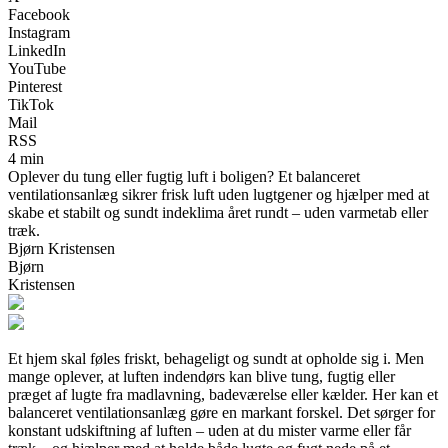
Facebook
Instagram
LinkedIn
YouTube
Pinterest
TikTok
Mail
RSS
4 min
Oplever du tung eller fugtig luft i boligen? Et balanceret
ventilationsanlæg sikrer frisk luft uden lugtgener og hjælper med at
skabe et stabilt og sundt indeklima året rundt – uden varmetab eller
træk.
Bjørn Kristensen
Bjørn
Kristensen
Et hjem skal føles friskt, behageligt og sundt at opholde sig i. Men
mange oplever, at luften indendørs kan blive tung, fugtig eller
præget af lugte fra madlavning, badeværelse eller kælder. Her kan et
balanceret ventilationsanlæg gøre en markant forskel. Det sørger for
konstant udskiftning af luften – uden at du mister varme eller får