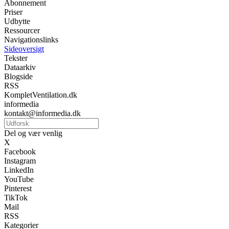
Abonnement
Priser
Udbytte
Ressourcer
Navigationslinks
Sideoversigt
Tekster
Dataarkiv
Blogside
RSS
KompletVentilation.dk
informedia
kontakt@informedia.dk
Del og vær venlig
X
Facebook
Instagram
LinkedIn
YouTube
Pinterest
TikTok
Mail
RSS
Kategorier