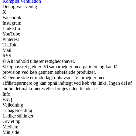
Komplet Ventilation
Del og vær venlig
X
Facebook
Instagram
LinkedIn
YouTube
Pinterest
TikTok
Mail
RSS
© Alt indhold tilhører rettighedshaver.
© Ophavsret gælder. Vi samarbejder med partnere og kan få
provision ved køb gennem anbefalede produkter.
© Denne side er underlagt ophavsret. Vi arbejder med
affiliatepartnere og kan opnå indtægt ved køb via links. Ingen del af
indholdet må kopieres eller bruges uden tilladelse.
Info
FAQ
Vejledning
Tilbagemelding
Ledige stillinger
Giv et tip
Medlem
Min side