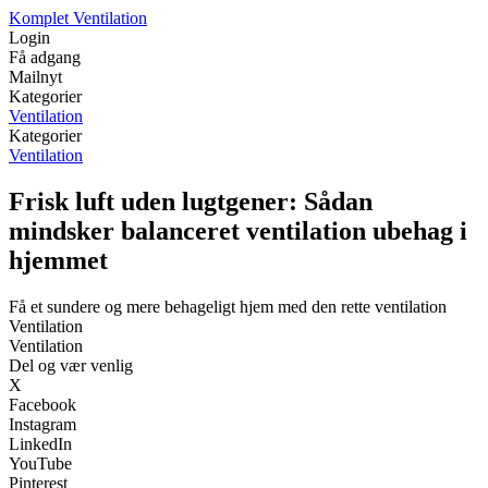
Komplet Ventilation
Login
Få adgang
Mailnyt
Kategorier
Ventilation
Kategorier
Ventilation
Frisk luft uden lugtgener: Sådan
mindsker balanceret ventilation ubehag i
hjemmet
Få et sundere og mere behageligt hjem med den rette ventilation
Ventilation
Ventilation
Del og vær venlig
X
Facebook
Instagram
LinkedIn
YouTube
Pinterest