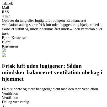
TikTok
Mail
RSS
4 min
Oplever du tung eller fugtig luft i boligen? Et balanceret
ventilationsanlæg sikrer frisk luft uden lugtgener og hjælper med at
skabe et stabilt og sundt indeklima året rundt – uden varmetab eller
træk.
Bjørn Kristensen
Bjørn
Kristensen
Frisk luft uden lugtgener: Sådan
mindsker balanceret ventilation ubehag i
hjemmet
Få et sundere og mere behageligt hjem med den rette ventilation
Ventilation
Ventilation
Del og vær venlig
X