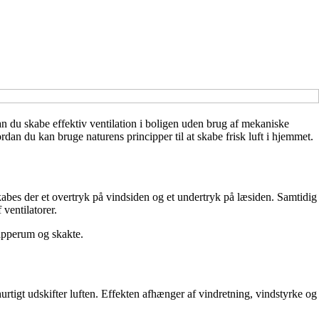
n du skabe effektiv ventilation i boligen uden brug af mekaniske
ordan du kan bruge naturens principper til at skabe frisk luft i hjemmet.
bes der et overtryk på vindsiden og et undertryk på læsiden. Samtidig
ventilatorer.
rapperum og skakte.
urtigt udskifter luften. Effekten afhænger af vindretning, vindstyrke og