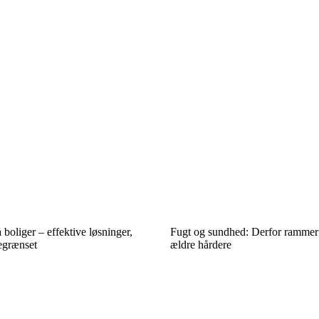
 boliger – effektive løsninger,
Fugt og sundhed: Derfor rammer
egrænset
ældre hårdere