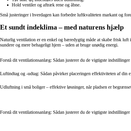
Hold ventiler og aftræk rene og åbne.
Små justeringer i hverdagen kan forbedre luftkvaliteten markant og 
Et sundt indeklima – med naturens hjælp
Naturlig ventilation er en enkel og bæredygtig måde at skabe frisk luft 
sundere og mere behageligt hjem – uden at bruge unødig energi.
Forstå dit ventilationsanlæg: Sådan justerer du de vigtigste indstillinger
Luftindtag og -udtag: Sådan påvirker placeringen effektiviteten af din e
Udluftning i små boliger – effektive løsninger, når pladsen er begrænse
Forstå dit ventilationsanlæg: Sådan justerer du de vigtigste indstillinger