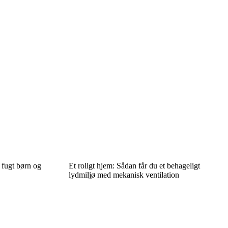
 fugt børn og
Et roligt hjem: Sådan får du et behageligt
lydmiljø med mekanisk ventilation