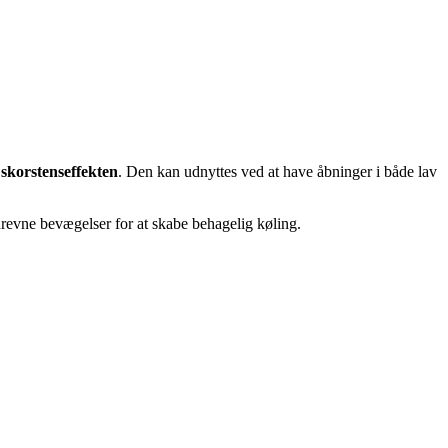
s
skorstenseffekten
. Den kan udnyttes ved at have åbninger i både lav
revne bevægelser for at skabe behagelig køling.