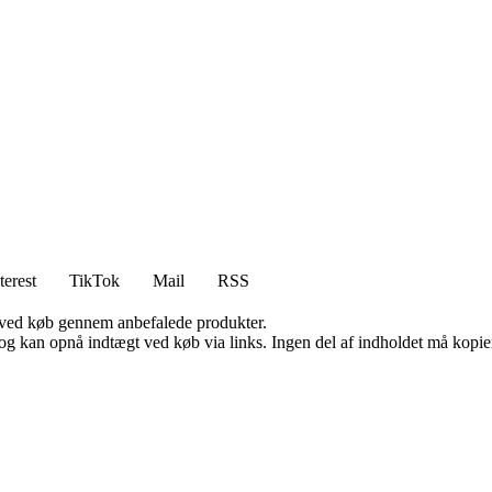
terest
TikTok
Mail
RSS
 ved køb gennem anbefalede produkter.
og kan opnå indtægt ved køb via links. Ingen del af indholdet må kopiere