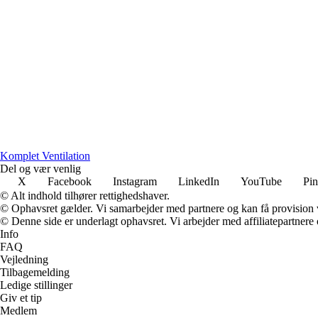
Komplet Ventilation
Del og vær venlig
X
Facebook
Instagram
LinkedIn
YouTube
Pin
© Alt indhold tilhører rettighedshaver.
© Ophavsret gælder. Vi samarbejder med partnere og kan få provision
© Denne side er underlagt ophavsret. Vi arbejder med affiliatepartnere 
Info
FAQ
Vejledning
Tilbagemelding
Ledige stillinger
Giv et tip
Medlem