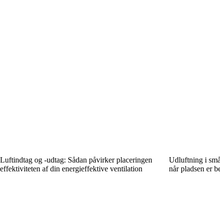
Luftindtag og -udtag: Sådan påvirker placeringen
Udluftning i små
effektiviteten af din energieffektive ventilation
når pladsen er b