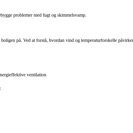
forebygge problemer med fugt og skimmelsvamp.
i boligen på. Ved at forstå, hvordan vind og temperaturforskelle påvirke
nergieffektive ventilation
t