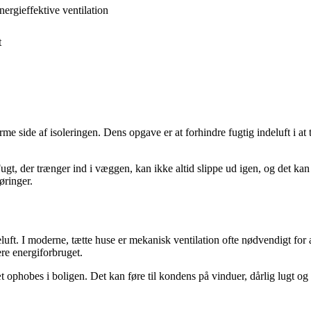
nergieffektive ventilation
t
arme side af isoleringen. Dens opgave er at forhindre fugtig indeluft i 
t, der trænger ind i væggen, kan ikke altid slippe ud igen, og det kan f
øringer.
deluft. I moderne, tætte huse er mekanisk ventilation ofte nødvendigt fo
re energiforbruget.
 ophobes i boligen. Det kan føre til kondens på vinduer, dårlig lugt og 