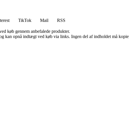
terest
TikTok
Mail
RSS
 ved køb gennem anbefalede produkter.
og kan opnå indtægt ved køb via links. Ingen del af indholdet må kopiere