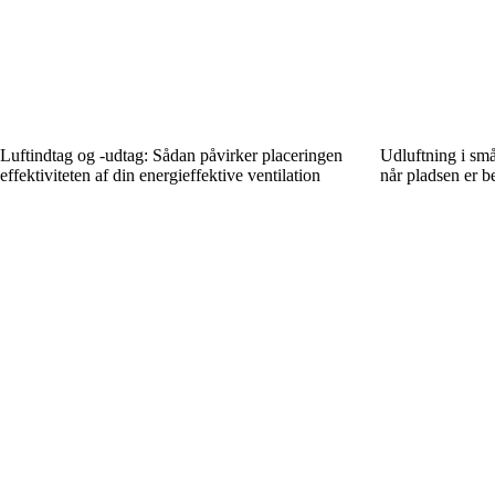
Luftindtag og -udtag: Sådan påvirker placeringen
Udluftning i små
effektiviteten af din energieffektive ventilation
når pladsen er b