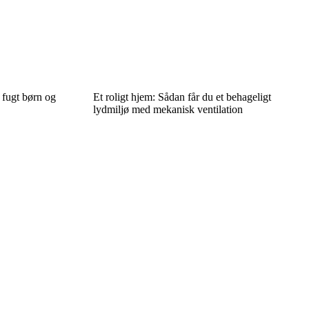
 fugt børn og
Et roligt hjem: Sådan får du et behageligt
lydmiljø med mekanisk ventilation