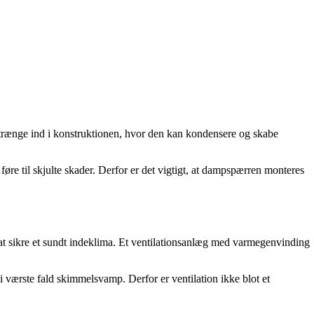
at trænge ind i konstruktionen, hvor den kan kondensere og skabe
øre til skjulte skader. Derfor er det vigtigt, at dampspærren monteres
r at sikre et sundt indeklima. Et ventilationsanlæg med varmegenvinding
i værste fald skimmelsvamp. Derfor er ventilation ikke blot et