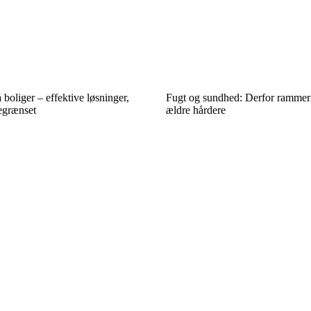
 boliger – effektive løsninger,
Fugt og sundhed: Derfor rammer
egrænset
ældre hårdere