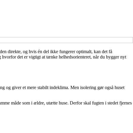
en direkte, og hvis én del ikke fungerer optimalt, kan det få
orfor det er vigtigt at tænke helhedsorienteret, når du bygger nyt
g og giver et mere stabilt indeklima. Men isolering gør også huset
mme måde som i ældre, utætte huse. Derfor skal fugten i stedet fjernes