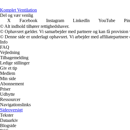
Komplet Ventilation
Del og vær venlig
X
Facebook
Instagram
LinkedIn
YouTube
Pin
© Alt indhold tilhører rettighedshaver.
© Ophavsret gælder. Vi samarbejder med partnere og kan få provision
© Denne side er underlagt ophavsret. Vi arbejder med affiliatepartnere 
Info
FAQ
Vejledning
Tilbagemelding
Ledige stillinger
Giv et tip
Medlem
Min side
Abonnement
Priser
Udbytte
Ressourcer
Navigationslinks
Sideoversigt
Tekster
Dataarkiv
Blogside