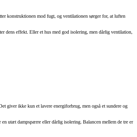
r konstruktionen mod fugt, og ventilationen sørger for, at luften
r dens effekt. Eller et hus med god isolering, men dårlig ventilation,
Det giver ikke kun et lavere energiforbrug, men også et sundere og
 en utæt dampspærre eller dårlig isolering. Balancen mellem de tre er