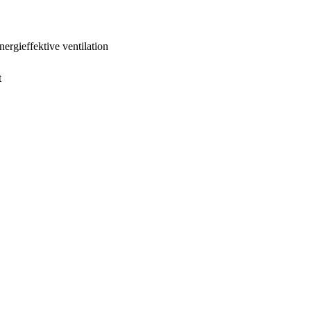
nergieffektive ventilation
t